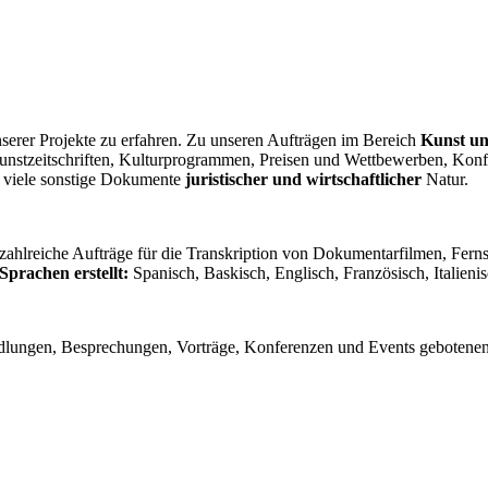
serer Projekte zu erfahren. Zu unseren Aufträgen im Bereich
Kunst un
nstzeitschriften, Kulturprogrammen, Preisen und Wettbewerben, Konf
d viele sonstige Dokumente
juristischer und wirtschaftlicher
Natur.
 zahlreiche Aufträge für die Transkription von Dokumentarfilmen, Fe
Sprachen erstellt:
Spanisch, Baskisch, Englisch, Französisch, Italieni
ndlungen, Besprechungen, Vorträge, Konferenzen und Events gebotene