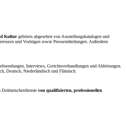
d Kultur
gehören abgesehen von Ausstellungskatalogen und
erenzen und Vorträgen sowie Pressemitteilungen. Außerdem
rnsehsendungen, Interviews, Gerichtsverhandlungen und Abhörungen.
sch, Deutsch, Niederländisch und Flämisch.
n Dolmetscherdienste
von qualifizierten, professionellen